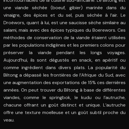
incontournables de la cuisine sud-africaine. Le Biltong est
une viande séchée (boeuf, gibier) marinée dans du
vinaigre, des épices et du sel, puis séchée à l’air. Le
Droëwors, quant à lui, est une saucisse sèche similaire au
salami, mais avec des épices typiques du Boerewors. Ces
méthodes de conservation de la viande étaient utilisées
par les populations indigènes et les premiers colons pour
préserver la viande pendant les longs voyages.
Aujourd’hui, ils sont dégustés en snack, en apéritif ou
comme ingrédient dans divers plats. La popularité du
Biltong a dépassé les frontières de l’Afrique du Sud, avec
une augmentation des exportations de 15% ces dernières
années. On peut trouver du Biltong à base de différentes
viandes, comme le springbok, le kudu ou l’autruche,
chacune offrant un goût distinct et unique. L’autruche
offre une texture moelleuse et un goût subtil proche du
veau.