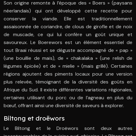
Son origine remonte à l’époque des « Boers » (paysans
néerlandais) qui ont développé cette recette pour
conserver la viande. Elle est traditionnellement
assaisonnée de coriandre, de clous de girofle et de noix
de muscade, ce qui lui confère un goût unique et
savoureux. Le Boerewors est un élément essentiel de
tout Braai réussi et se déguste accompagné de « pap »
(une bouillie de maïs), de « chakalaka » (une relish de
légumes épicée) et de « mielie » (maïs grillé). Certaines
régions ajoutent des piments locaux pour une version
plus relevée, témoignant de la diversité des goûts en
Afrique du Sud. Il existe différentes variations régionales,
certaines utilisant du porc ou de l’agneau en plus du
bœuf, offrant ainsi une diversité de saveurs à explorer.
Biltong et droëwors
Le Biltong et le Droëwors sont deux autres