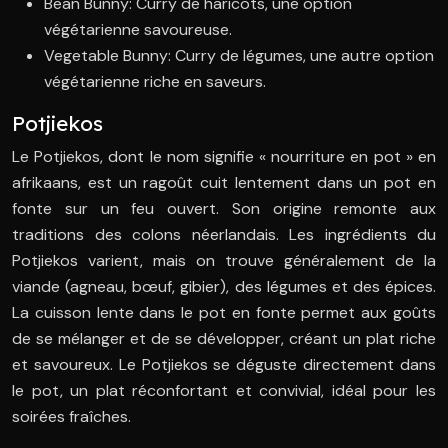
Bean Bunny: Curry de haricots, une option
végétarienne savoureuse.
Vegetable Bunny: Curry de légumes, une autre option
végétarienne riche en saveurs.
Potjiekos
Le Potjiekos, dont le nom signifie « nourriture en pot » en
afrikaans, est un ragoût cuit lentement dans un pot en
fonte sur un feu ouvert. Son origine remonte aux
traditions des colons néerlandais. Les ingrédients du
Potjiekos varient, mais on trouve généralement de la
viande (agneau, bœuf, gibier), des légumes et des épices.
La cuisson lente dans le pot en fonte permet aux goûts
de se mélanger et de se développer, créant un plat riche
et savoureux. Le Potjiekos se déguste directement dans
le pot, un plat réconfortant et convivial, idéal pour les
soirées fraîches.