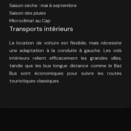
Saison sèche : mai à septembre
Saison des pluies
Microclimat au Cap
Transports intérieurs
La location de voiture est flexibile, mais nécessite
une adaptation à la conduite à gauche. Les vols
intérieurs relient efficacement les grandes villes,
tandis que les bus longue distance comme le Baz
Bus sont économiques pour suivre les routes
touristiques classiques.
L'Afrique du Sud : une mosaïque
d'aventures et de découvertes.