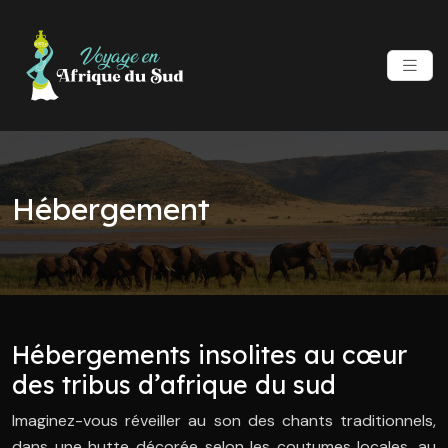
Hébergement
Hébergements insolites au cœur
des tribus d’afrique du sud
Imaginez-vous réveiller au son des chants traditionnels,
dans une hutte décorée selon les coutumes locales, au