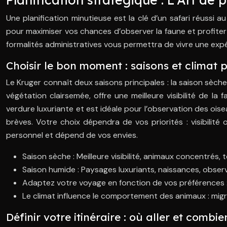
Une planification minutieuse est la clé d’un safari réussi 
pour maximiser vos chances d’observer la faune et profiter
formalités administratives vous permettra de vivre une expé
Choisir le bon moment : saisons et climat 
Le Kruger connaît deux saisons principales : la saison sèch
végétation clairsemée, offre une meilleure visibilité de l
verdure luxuriante et est idéale pour l’observation des oi
brèves. Votre choix dépendra de vos priorités : visibilit
personnel et dépend de vos envies.
Saison sèche : Meilleure visibilité, animaux concentrés,
Saison humide : Paysages luxuriants, naissances, observ
Adaptez votre voyage en fonction de vos préférences : S
Le climat influence le comportement des animaux : migr
Définir votre itinéraire : où aller et comb