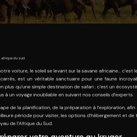
n afrique du sud
e voiture, le soleil se levant sur la savane africaine… c’est 
carrés, est un véritable sanctuaire pour une faune incroya
ien plus qu’une simple destination de safari ; c’est un écosys
s à un voyage inoubliable en suivant nos conseils d’experts.
 de la planification, de la préparation à l’exploration, af
eure période pour visiter, les options d’hébergement et de t
yau de l’Afrique du Sud.
 préparer votre aventure au kruger