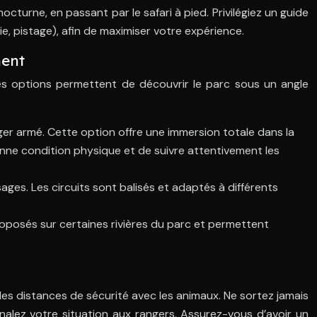
octurne, en passant par le safari à pied. Privilégiez un guide
ie, pistage), afin de maximiser votre expérience.
ment
es options permettent de découvrir le parc sous un angle
ger armé. Cette option offre une immersion totale dans la
onne condition physique et de suivre attentivement les
ges. Les circuits sont balisés et adaptés à différents
proposés sur certaines rivières du parc et permettent
les distances de sécurité avec les animaux. Ne sortez jamais
gnalez votre situation aux rangers. Assurez-vous d’avoir un