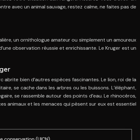
ontre avec un animal sauvage, restez calme, ne faites pas de
alière, un ornithologue amateur ou simplement un amoureux
s d’une observation réussie et enrichissante. Le Kruger est un
uger
c abrite bien d’autres espèces fascinantes. Le lion, roi de la
aire, se cache dans les arbres ou les buissons. L’éléphant,
gaire, se rassemble autour des points d’eau. Le rhinocéros,
es animaux et les menaces qui pèsent sur eux est essentiel
e conservation (UICN)