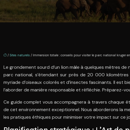
/
Sites naturels
/ Immersion totale : conseils pour visiter le parc national kruger e
Le grondement sourd d’un lion mâle à quelques mètres de notr
parc national, s’étendant sur près de 20 000 kilomètres 
myriade d’oiseaux colorés et d’insectes fascinants. Il est b
l’aborder de manière responsable et réfléchie. Préparez-vou
Ce guide complet vous accompagnera à travers chaque étape
de cet environnement exceptionnel. Nous aborderons la meill
les pratiques éthiques pour minimiser votre impact sur ce jo
Planification stratégique : L’Art de