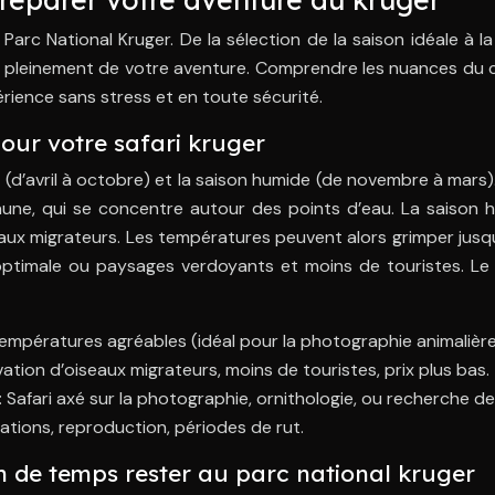
au Parc National Kruger. De la sélection de la saison idéale
 pleinement de votre aventure. Comprendre les nuances du clim
rience sans stress et en toute sécurité.
pour votre safari kruger
e (d’avril à octobre) et la saison humide (de novembre à mar
a faune, qui se concentre autour des points d’eau. La saison
seaux migrateurs. Les températures peuvent alors grimper jusq
é optimale ou paysages verdoyants et moins de touristes. Le 
 températures agréables (idéal pour la photographie animalière
ation d’oiseaux migrateurs, moins de touristes, prix plus bas.
afari axé sur la photographie, ornithologie, ou recherche de 
ations, reproduction, périodes de rut.
ien de temps rester au parc national kruger