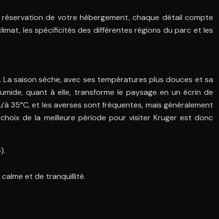
 à la réservation de votre hébergement, chaque détail compte
at, les spécificités des différentes régions du parc et les
s). La saison sèche, avec ses températures plus douces et sa
 humide, quant à elle, transforme le paysage en un écrin de
u’à 35°C, et les averses sont fréquentes, mais généralement
choix de la meilleure période pour visiter Kruger est donc
).
calme et de tranquillité.