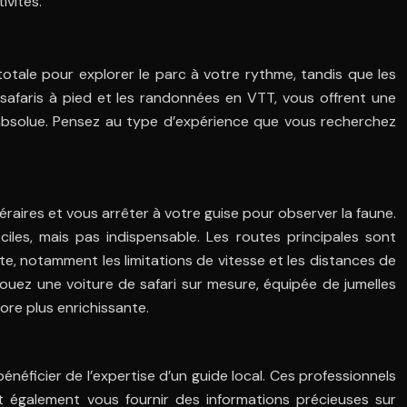
ivités.
totale pour explorer le parc à votre rythme, tandis que les
 safaris à pied et les randonnées en VTT, vous offrent une
é absolue. Pensez au type d’expérience que vous recherchez
inéraires et vous arrêter à votre guise pour observer la faune.
iles, mais pas indispensable. Les routes principales sont
e, notamment les limitations de vitesse et les distances de
ouez une voiture de safari sur mesure, équipée de jumelles
re plus enrichissante.
néficier de l’expertise d’un guide local. Ces professionnels
nt également vous fournir des informations précieuses sur