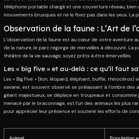
téléphone portable chargé et une couverture réseau, bien qu
mouvements brusques et ne le fixez pas dans les yeux. La pr
Observation de la faune : L’Art de l’
L’observation de la faune est au cœur de votre aventure 
de la nature, le parc regorge de merveilles à découvrir. La p
théâtre de la vie sauvage, soyez prêts à être émerveillés.
Les « big five » et au-delà : ce qu’il fau
Les « Big Five » (lion, léopard, éléphant, buffle, rhinocéros
savane, est souvent observé se prélassant à l’ombre des ar
géant majestueux, se déplace en troupeaux et consomme jusq
menacé par le braconnage, est l’un des animaux les plus r
pour apprécier leur présence et soutenir les efforts de con
Animal
Population e