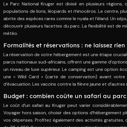
Le Parc National Kruger est divisé en plusieurs régions
populations de lions, léopards et rhinocéros. Le centre, plu
abrite des espèces rares comme le nyala et l’éland. Un séjo
découvrir plusieurs facettes du parc. La flexibilité est de 
météo.
Formalités et réservations : ne laissez r
La réservation de votre hébergement est une étape cruciale
parcs nationaux sud-africains, offrent une gamme d’options
un niveau de luxe supérieur. Le camping est une option éc
une « Wild Card » (carte de conservation) avant votre 
d’évacuation. Les vaccins contre la fièvre jaune et d’autre
Budget : combien coûte un safari au parc
Le coût d’un safari au Kruger peut varier considérableme
Voyager hors saison, choisir des options d’hébergement p
vos dépenses. Profitez également des activités gratuites,