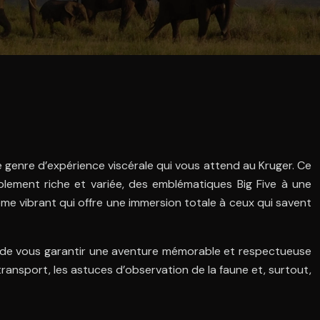
le genre d’expérience viscérale qui vous attend au Kruger. Ce
blement riche et variée, des emblématiques Big Five à une
tème vibrant qui offre une immersion totale à ceux qui savent
in de vous garantir une aventure mémorable et respectueuse
ransport, les astuces d’observation de la faune et, surtout,