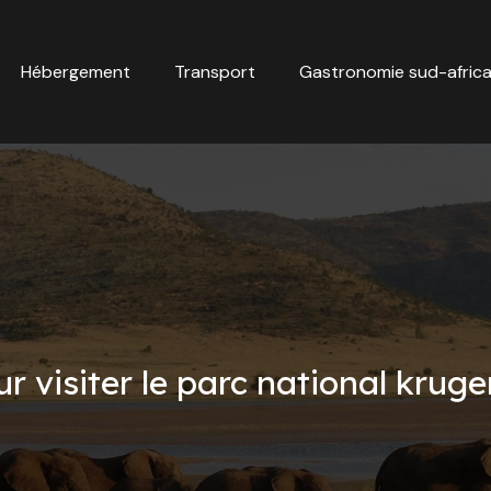
Hébergement
Transport
Gastronomie sud-africa
r visiter le parc national krug