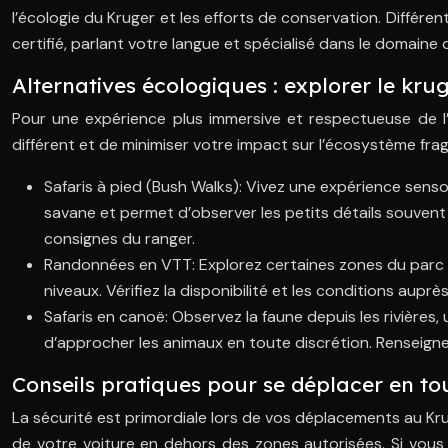
l’écologie du Kruger et les efforts de conservation. Différen
certifié, parlant votre langue et spécialisé dans le domaine 
Alternatives écologiques : explorer le kr
Pour une expérience plus immersive et respectueuse de l
différent et de minimiser votre impact sur l’écosystème frag
Safaris à pied (Bush Walks): Vivez une expérience senso
savane et permet d’observer les petits détails souvent 
consignes du ranger.
Randonnées en VTT: Explorez certaines zones du parc à v
niveaux. Vérifiez la disponibilité et les conditions aup
Safaris en canoë: Observez la faune depuis les rivières
d’approcher les animaux en toute discrétion. Renseigne
Conseils pratiques pour se déplacer en to
La sécurité est primordiale lors de vos déplacements au Kru
de votre voiture en dehors des zones autorisées. Si vous a