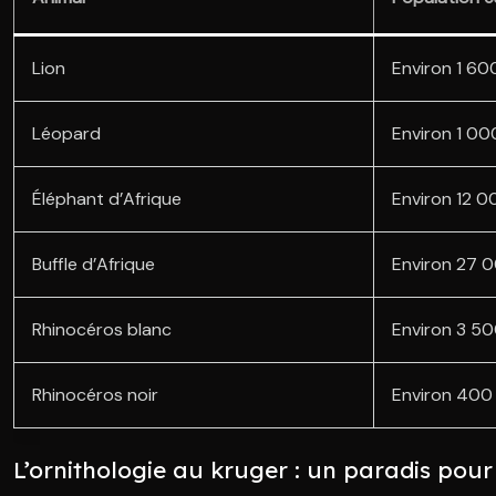
Lion
Environ 1 60
Léopard
Environ 1 00
Éléphant d’Afrique
Environ 12 0
Buffle d’Afrique
Environ 27 
Rhinocéros blanc
Environ 3 5
Rhinocéros noir
Environ 400
L’ornithologie au kruger : un paradis pour