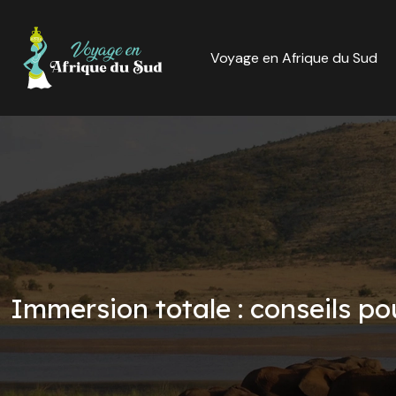
Voyage en Afrique du Sud
Immersion totale : conseils pou