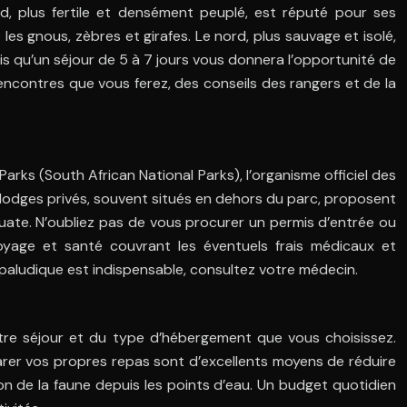
d, plus fertile et densément peuplé, est réputé pour ses
les gnous, zèbres et girafes. Le nord, plus sauvage et isolé,
is qu’un séjour de 5 à 7 jours vous donnera l’opportunité de
 rencontres que vous ferez, des conseils des rangers et de la
ks (South African National Parks), l’organisme officiel des
 lodges privés, souvent situés en dehors du parc, proposent
uate. N’oubliez pas de vous procurer un permis d’entrée ou
oyage et santé couvrant les éventuels frais médicaux et
ipaludique est indispensable, consultez votre médecin.
otre séjour et du type d’hébergement que vous choisissez.
rer vos propres repas sont d’excellents moyens de réduire
n de la faune depuis les points d’eau. Un budget quotidien