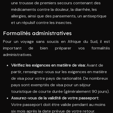
une trousse de premiers secours contenant des
médicaments contre la douleur, la diarrhée, les
allergies, ainsi que des pansements, un antiseptique
et un répulsif contre les insectes.
Formalités administratives
Pour un voyage sans soucis en Afrique du Sud, il est
important de bien préparer vos formalités
administratives.
Vérifiez les exigences en matière de visa:
Avant de
partir, renseignez-vous sur les exigences en matière
de visa pour votre pays de nationalité. De nombreux
pays sont exemptés de visa pour un séjour
touristique de courte durée (généralement 90 jours).
Assurez-vous de la validité de votre passeport:
Votre passeport doit être valide pendant au moins
six mois après la date prévue de votre retour.