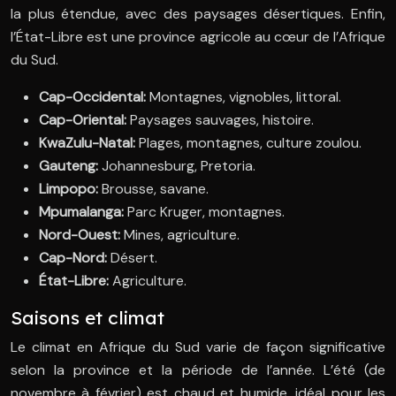
la plus étendue, avec des paysages désertiques. Enfin,
l’État-Libre est une province agricole au cœur de l’Afrique
du Sud.
Cap-Occidental:
Montagnes, vignobles, littoral.
Cap-Oriental:
Paysages sauvages, histoire.
KwaZulu-Natal:
Plages, montagnes, culture zoulou.
Gauteng:
Johannesburg, Pretoria.
Limpopo:
Brousse, savane.
Mpumalanga:
Parc Kruger, montagnes.
Nord-Ouest:
Mines, agriculture.
Cap-Nord:
Désert.
État-Libre:
Agriculture.
Saisons et climat
Le climat en Afrique du Sud varie de façon significative
selon la province et la période de l’année. L’été (de
novembre à février) est chaud et humide, idéal pour les