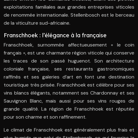
exploitations familiales aux grandes entreprises viticoles
de renommée internationale. Stellenbosch est le berceau
de la viticulture sud-africaine.
Franschhoek : l’élégance à la française
Franschhoek, surnommée affectueusement « le coin
français », est une charmante région viticole qui conserve
les traces de son passé huguenot. Son architecture
coloniale française, ses restaurants gastronomiques
raffinés et ses galeries d’art en font une destination
touristique très prisée. Franschhoek est célèbre pour ses
vins blancs élégants, notamment ses Chardonnay et ses
Sauvignon Blanc, mais aussi pour ses vins rouges de
grande qualité. La région de Franschhoek est réputée
pour son charme et son raffinement.
Le climat de Franschhoek est généralement plus frais et
plus humide que celui de Stellenbosch, ce qui favorise la