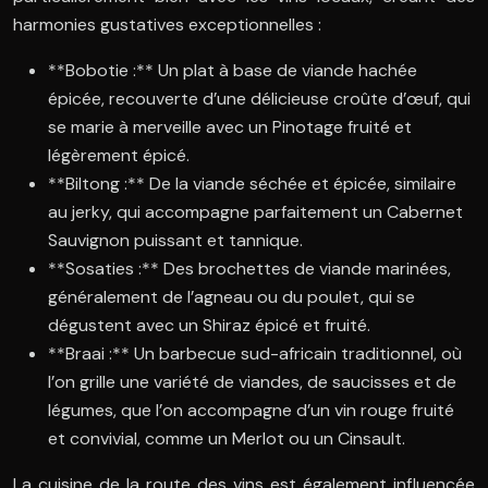
harmonies gustatives exceptionnelles :
**Bobotie :** Un plat à base de viande hachée
épicée, recouverte d’une délicieuse croûte d’œuf, qui
se marie à merveille avec un Pinotage fruité et
légèrement épicé.
**Biltong :** De la viande séchée et épicée, similaire
au jerky, qui accompagne parfaitement un Cabernet
Sauvignon puissant et tannique.
**Sosaties :** Des brochettes de viande marinées,
généralement de l’agneau ou du poulet, qui se
dégustent avec un Shiraz épicé et fruité.
**Braai :** Un barbecue sud-africain traditionnel, où
l’on grille une variété de viandes, de saucisses et de
légumes, que l’on accompagne d’un vin rouge fruité
et convivial, comme un Merlot ou un Cinsault.
La cuisine de la route des vins est également influencée