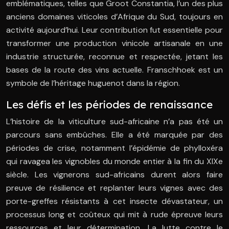
emblématiques, telles que Groot Constantia, l’un des plus
anciens domaines viticoles d’Afrique du Sud, toujours en
activité aujourd’hui. Leur contribution fut essentielle pour
transformer une production vinicole artisanale en une
industrie structurée, reconnue et respectée, jetant les
bases de la route des vins actuelle. Franschhoek est un
symbole de l’héritage huguenot dans la région.
Les défis et les périodes de renaissance
L’histoire de la viticulture sud-africaine n’a pas été un
parcours sans embûches. Elle a été marquée par des
périodes de crise, notamment l’épidémie de phylloxéra
qui ravagea les vignobles du monde entier à la fin du XIXe
siècle. Les vignerons sud-africains durent alors faire
preuve de résilience et replanter leurs vignes avec des
porte-greffes résistants à cet insecte dévastateur, un
processus long et coûteux qui mit à rude épreuve leurs
ressources et leur détermination. La lutte contre le